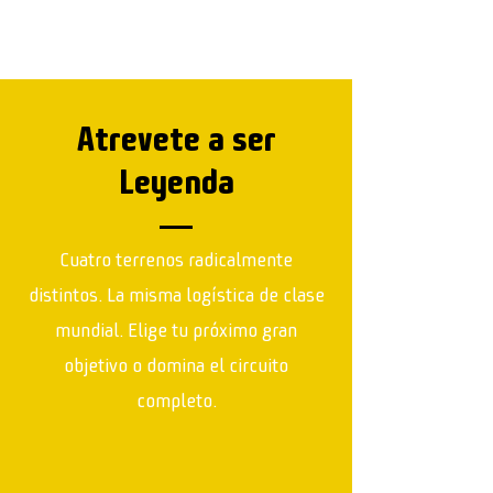
Atrevete a ser
Leyenda
Cuatro terrenos radicalmente
distintos. La misma logística de clase
mundial. Elige tu próximo gran
objetivo o domina el circuito
completo.