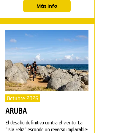
Más Info
Octubre 2026
ARUBA
El desafío definitivo contra el viento. La
"Isla Feliz" esconde un reverso implacable: