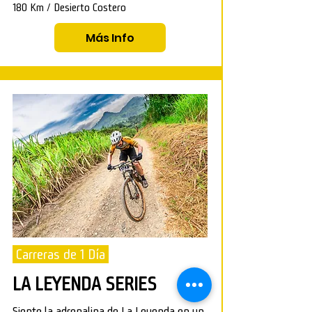
180 Km / Desierto Costero
Más Info
Carreras de 1 Día
LA LEYENDA SERIES
Siente la adrenalina de La Leyenda en un