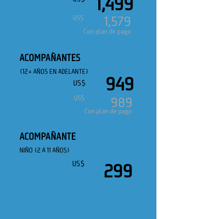
1,499
1,579
US$
Con plan de pago
ACOMPAÑANTES
(12+ AÑOS EN ADELANTE)
949
US$
US$
989
Con plan de pago
ACOMPAÑANTE
NIÑO (2 A 11 AÑOS)
US$
299