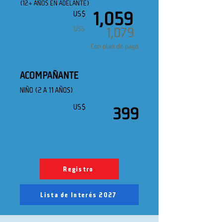
(12+ AÑOS EN ADELANTE)
1,059
US$
1,079
US$
Con plan de pago
ACOMPAÑANTE
NIÑO (2 A 11 AÑOS)
US$
399
Registro
Lista de Interés 2027