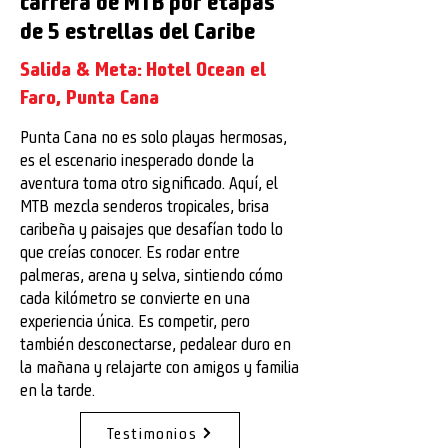
carrera de MTB por etapas
de 5 estrellas del Caribe
Salida & Meta: Hotel Ocean el
Faro, Punta Cana
Punta Cana no es solo playas hermosas,
es el escenario inesperado donde la
aventura toma otro significado. Aquí, el
MTB mezcla senderos tropicales, brisa
caribeña y paisajes que desafían todo lo
que creías conocer. Es rodar entre
palmeras, arena y selva, sintiendo cómo
cada kilómetro se convierte en una
experiencia única. Es competir, pero
también desconectarse, pedalear duro en
la mañana y relajarte con amigos y familia
en la tarde.
Testimonios