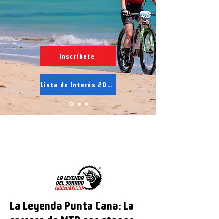
Inscríbete
Lista de Interés 2027
8
La Leyenda Punta Cana: La